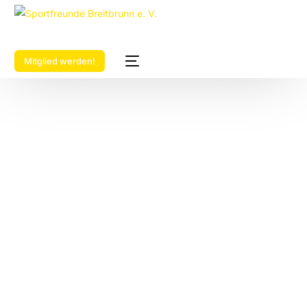
Mitglied werden!
Fit in die
Woche