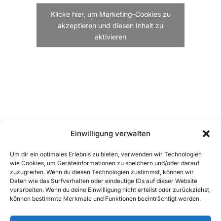
Klicke hier, um Marketing-Cookies zu
akzeptieren und diesen Inhalt zu
aktivieren
Einwilligung verwalten
Um dir ein optimales Erlebnis zu bieten, verwenden wir Technologien
wie Cookies, um Geräteinformationen zu speichern und/oder darauf
zuzugreifen. Wenn du diesen Technologien zustimmst, können wir
Daten wie das Surfverhalten oder eindeutige IDs auf dieser Website
verarbeiten. Wenn du deine Einwilligung nicht erteilst oder zurückziehst,
können bestimmte Merkmale und Funktionen beeinträchtigt werden.
© Sportfreunde Breitbrunn e.V. 2026. All Rights
Reserved.